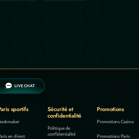
LIVE CHAT
aris sportifs
Sécurité et
Promotions
confidentialité
Bookmaker
Promotions Casino
Politique de
confidentialité
aris en direct
Promotions Paris