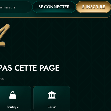
SE CONNECTER
S'INSCRIRE
urnisseurs
PAS CETTE PAGE
res.
Boutique
Caisse