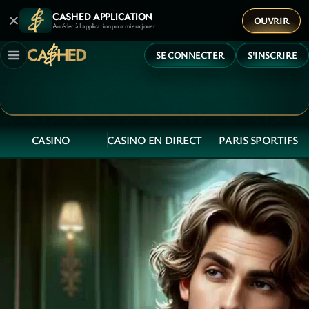
CASHED APPLICATION
OUVRIR
Accéder à l'application pour mieux jouer
SE CONNECTER
S'INSCRIRE
CASINO
CASINO EN DIRECT
PARIS SPORTIFS