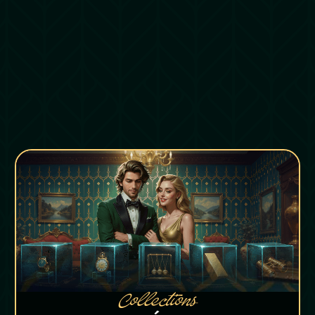
Collections