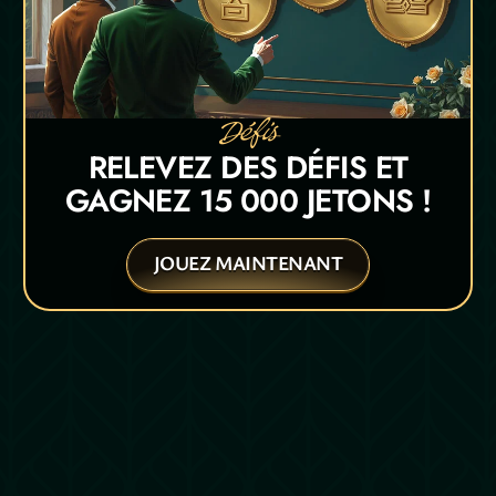
Défis
RELEVEZ DES DÉFIS ET
GAGNEZ 15 000 JETONS !
JOUEZ MAINTENANT