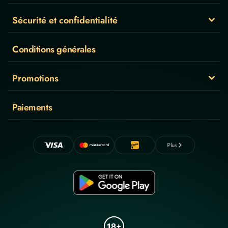
Utilisez le Sitemap pour accéder directement à une catégorie de jeux casino en
ligne ou à d'autres sections utiles de Cashed. Utilisez la barre de recherche pour
taper des mots-clés relatifs aux jeux ou aux promotions que vous pourriez avoir.
Sécurité et confidentialité
Ou, si vous avez le temps, faites défiler les milliers de jeux de notre menu
principal. Essayez une démo et commencez à jouer.
Conditions générales
Jeux de casino en ligne les plus populaires de Cashed:
Jeux de casino en ligne en direct
Jeux de table classiques
Promotions
Machines à sous
Jeux en ligne télévisés populaires affichés
Tournois
Paiements
Nous avons des milliers de machines à sous à votre disposition sur Cashed. Les
machines à sous sont depuis longtemps les préférées de tous les casinos. Les
joueurs les aiment pour leur action rapide et la possibilité de gagner des jackpots
gigantesques.
Plus
Nous avons des machines à sous de tous les horizons, avec des thèmes et des
paiements qui plairont à tous les fans de machines à sous. Jouez avec des
machines à sous aux enjeux élevés, des jackpots importants et des thèmes d'un
autre monde. Jouez avec les plus petits enjeux, ou jouez pour les millions de gains
du jackpot qui s'accumulent depuis des semaines.
Vous pouvez être sûr que vous les trouverez sur Cashed!
Jeux de table