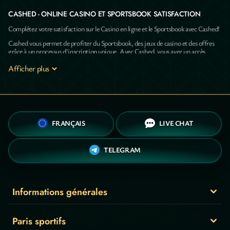
CASHED - ONLINE CASINO ET SPORTSBOOK SATISFACTION
Complétez votre satisfaction sur le Casino en ligne et le Sportsbook avec Cashed!
Cashed vous permet de profiter du Sportsbook, des jeux de casino et des offres
grâce à un processus d'inscription unique. Avec Cashed, vous avez un accès
instantané à tous vos jeux de casino en ligne préférés, aux cotes du Sportsbook, et
aux offres de paris en ligne - à toute heure du jour, 365 jours par an.
Afficher plus
Parce que Cashed est accessible avec un appareil Internet mobile, vous pouvez
jouer où que vous alliez. De plus, le temps que vous sauvegardez en allant et
revenant d'un Sportsbook ou d'un Casino en ligne peut être mieux utilisé pour
parier en ligne et placer des mises. Nos cotes compétitives, nos bonus généreux et
nos autres promotions vous aident à vous setter pour des opportunités encore
FRANÇAIS
LIVE CHAT
plus grandes.
Vos chances sont avec Cashed Sportsbook et le Casino en ligne!
TELEGRAM
CASHED EST VOTRE CASINO
Avec Cashed, vous pouvez personnaliser votre expérience de jeu!
Informations générales
Nous avons des milliers de jeux qui attendent que vous y jouiez, et nous voulons
nous assurer que vous jouez directement aux jeux qui vous intéressent. Pour vous
faciliter la tâche, nous avons rassemblé plusieurs outils qui vous permettront
d'accéder plus rapidement à votre jeu préféré.
Paris sportifs