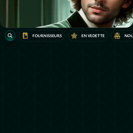
FOURNISSEURS
EN VEDETTE
NOU
Bonus de bienvenue Casino
100 % JUSQU’À 500 € + 200 FS
INSCRIVEZ-VOUS
Bonus Premier Dépôt Sports