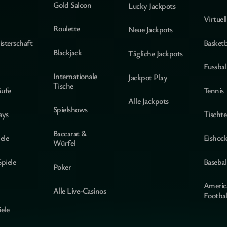
Gold Saloon
Lucky Jackpots
Virtuel
Roulette
Neue Jackpots
sterschaft
Basketb
Blackjack
Tägliche Jackpots
Fussbal
Internationale
Jackpot Play
Tische
äufe
Tennis
Alle Jackpots
Spielshows
ays
Tischte
Baccarat &
ele
Eishoc
Würfel
Spiele
Basebal
Poker
Americ
Alle Live-Casinos
Footbal
ele