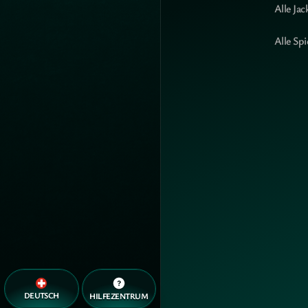
Alle Jac
Alle Spi
DEUTSCH
HILFEZENTRUM