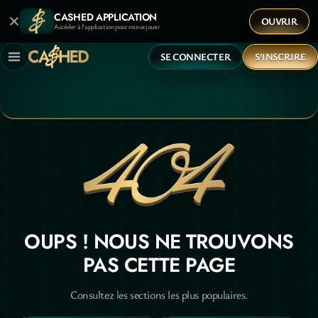
CASHED APPLICATION
OUVRIR
Accéder à l'application pour mieux jouer
SE CONNECTER
S'INSCRIRE
OUPS ! NOUS NE TROUVONS
PAS CETTE PAGE
Consultez les sections les plus populaires.