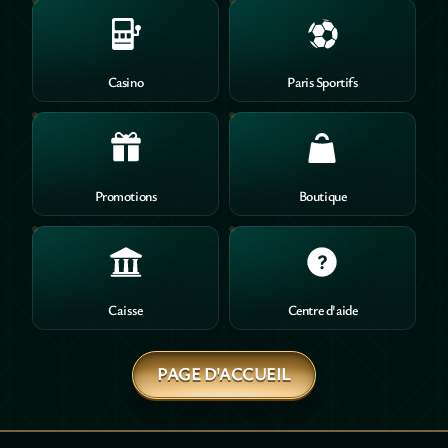
Casino
Paris Sportifs
Promotions
Boutique
Caisse
Centre d'aide
PAGE D'ACCUEIL