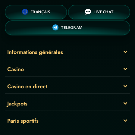
FRANÇAIS
LIVE CHAT
TELEGRAM
Informations générales
Casino
Casino en direct
Jackpots
Paris sportifs