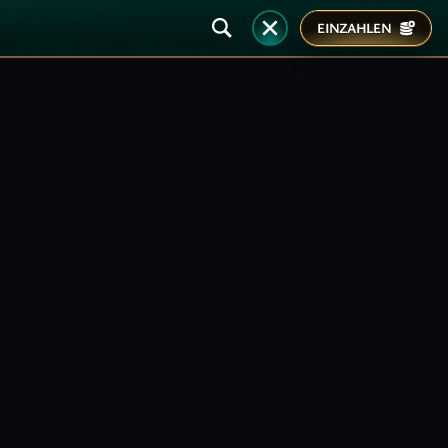
EINZAHLEN