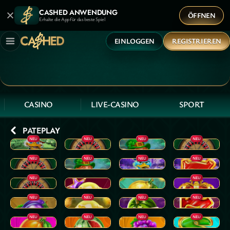
CASHED ANWENDUNG
ÖFFNEN
Erhalte die App für das beste Spiel
EINLOGGEN
REGISTRIEREN
CASINO
LIVE-CASINO
SPORT
PATEPLAY
NEU
NEU
NEU
NEU
Fruit Attack 5 Pate Link
Virtual Roulette Phenom x120
Bags of Gold
Virtual Roulette Phenom x72
NEU
NEU
NEU
NEU
Virtual Roulette Phenom x500
Bags of Gold x1000
Regal Spins 20 Pate Link
Regal Spins 5 Pate Link
NEU
NEU
Virtual Roulette
Redfate 5
Regal Spins 5
Regal Spins 10
NEU
NEU
NEU
NEU
Regal Spins 20
Pome Race 5
Pome Race 10
Pome Race 20
NEU
NEU
NEU
NEU
Sevens Heat 5
Sevens Heat 10
Sevens Heat 20
Sevens Heat 40