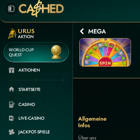
URUS
MEGA
AKTION
WORLD CUP
QUEST
Wheel of Fortune
AKTIONEN
STARTSEITE
CASINO
Allgemeine
LIVE-CASINO
Infos
JACKPOT-SPIELE
Über uns