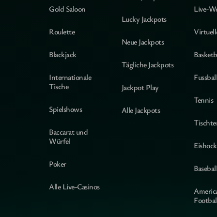
Gold Saloon
Live-W
Lucky Jackpots
Roulette
Virtuel
Neue Jackpots
Blackjack
Basketb
Tägliche Jackpots
Internationale
Fussbal
Tische
Jackpot Play
Tennis
Spielshows
Alle Jackpots
Tischte
Baccarat und
Würfel
Eishoc
Poker
Basebal
Alle Live-Casinos
Americ
Footbal